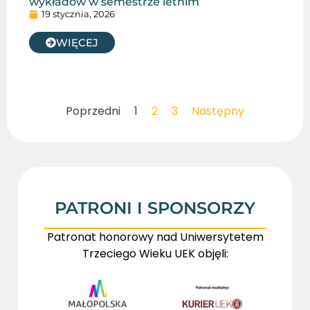
wykładów w semestrze letnim
19 stycznia, 2026
WIĘCEJ
Poprzedni
1
2
3
Następny
PATRONI I SPONSORZY
Patronat honorowy nad Uniwersytetem
Trzeciego Wieku UEK objęli: