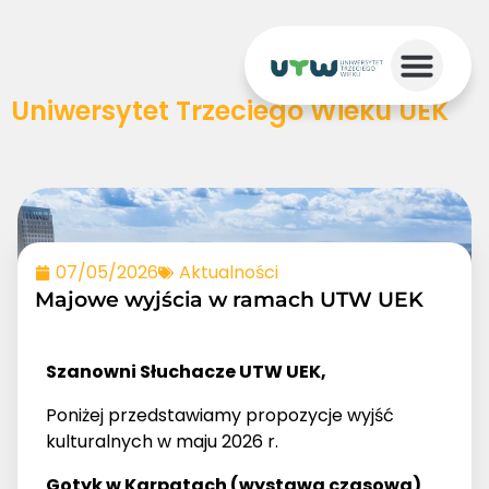
Uniwersytet Trzeciego Wieku UEK
07/05/2026
Aktualności
Majowe wyjścia w ramach UTW UEK
Szanowni Słuchacze UTW UEK,
Poniżej przedstawiamy propozycje wyjść
kulturalnych w maju 2026 r.
Gotyk w Karpatach (wystawa czasowa)