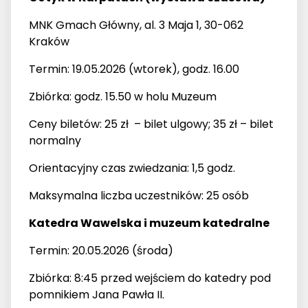
MNK Gmach Główny, al. 3 Maja 1, 30-062
Kraków
Termin: 19.05.2026 (wtorek), godz. 16.00
Zbiórka: godz. 15.50 w holu Muzeum
Ceny biletów: 25 zł – bilet ulgowy; 35 zł – bilet
normalny
Orientacyjny czas zwiedzania: 1,5 godz.
Maksymalna liczba uczestników: 25 osób
Katedra Wawelska i muzeum katedralne
Termin: 20.05.2026 (środa)
Zbiórka: 8:45 przed wejściem do katedry pod
pomnikiem Jana Pawła II.