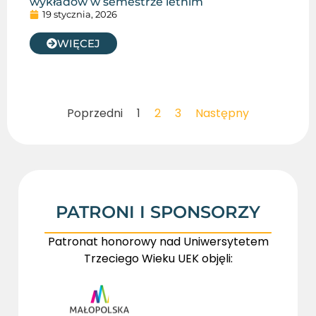
wykładów w semestrze letnim
19 stycznia, 2026
WIĘCEJ
Poprzedni
1
2
3
Następny
PATRONI I SPONSORZY
Patronat honorowy nad Uniwersytetem
Trzeciego Wieku UEK objęli: